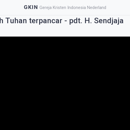
GKIN
Gereja Kristen Indonesia Nederland
 Tuhan terpancar - pdt. H. Sendjaja