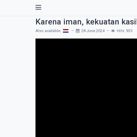
Karena iman, kekuatan kasih
Also available:
28 June 2024
Hits: 935