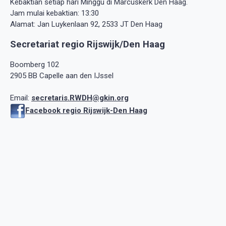
Kebaktian setiap hari Minggu di Marcuskerk Den Haag.
Jam mulai kebaktian: 13:30
Alamat: Jan Luykenlaan 92, 2533 JT Den Haag
Secretariat regio Rijswijk/Den Haag
Boomberg 102
2905 BB Capelle aan den IJssel
Email:
secretaris.RWDH@gkin.org
Facebook regio Rijswijk-Den Haag