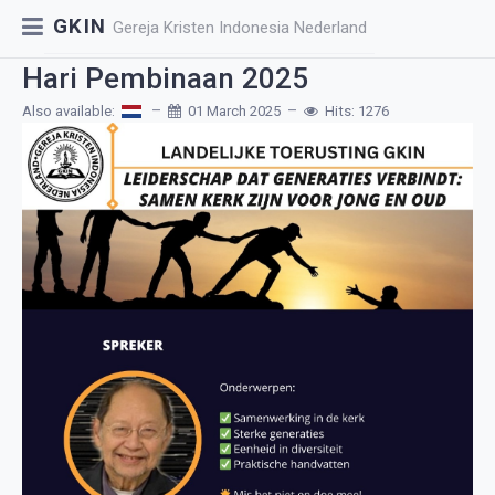
GKIN
Gereja Kristen Indonesia Nederland
Hari Pembinaan 2025
Also available:
01 March 2025
Hits: 1276