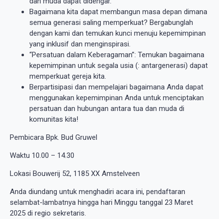
dan muda dapat didengar.
Bagaimana kita dapat membangun masa depan dimana
semua generasi saling memperkuat? Bergabunglah
dengan kami dan temukan kunci menuju kepemimpinan
yang inklusif dan menginspirasi.
“Persatuan dalam Keberagaman”: Temukan bagaimana
kepemimpinan untuk segala usia (: antargenerasi) dapat
memperkuat gereja kita.
Berpartisipasi dan mempelajari bagaimana Anda dapat
menggunakan kepemimpinan Anda untuk menciptakan
persatuan dan hubungan antara tua dan muda di
komunitas kita!
Pembicara Bpk. Bud Gruwel
Waktu 10.00 – 14.30
Lokasi Bouwerij 52, 1185 XX Amstelveen
Anda diundang untuk menghadiri acara ini, pendaftaran
selambat-lambatnya hingga hari Minggu tanggal 23 Maret
2025 di regio sekretaris.