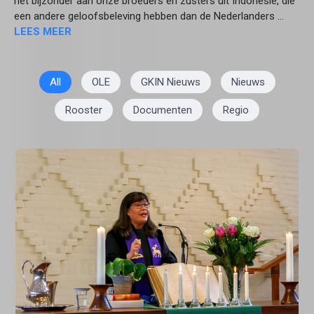
het bijzonder aan onze broeders en zusters uit Indonesië, die
een andere geloofsbeleving hebben dan de Nederlanders ...
LEES MEER
All
OLE
GKIN Nieuws
Nieuws
Rooster
Documenten
Regio