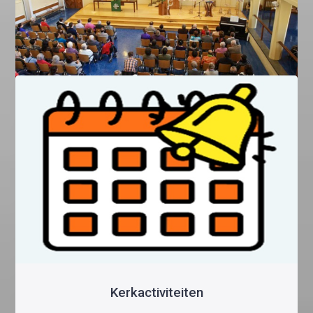
Informatie over de kerkdiensten in Anhem en Nijmegen,
de secretariaat & locatie via Google Map
LEES MEER …
GKIN Rijswijk/Den Haag
Informatie over de kerkdiensten in Den Haag, de
secretariaat & locatie via Google Map
LEES MEER …
Kerkactiviteiten