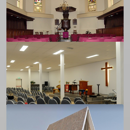
GKIN Tilburg
Informatie over de kerkdiensten in Tilburg, de
secretariaat & locatie via Google Map
LEES MEER …