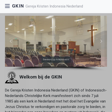
GKIN
Gereja Kristen Indonesia Nederland
Bouwerij 52 Amstelveen
ds. J. Linandi
Welkom bij de GKIN
De Gereja Kristen Indonesia Nederland (GKIN) of Indonesisch-
Nederlands Christelijke Kerk manifesteert zich sinds 7 juli
1985 als een kerk in Nederland met het doel het Evangelie van
Jezus Christus te verkondigen en pastorale zorg te bieden, in