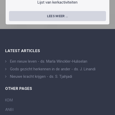
Lijst van kerkactiviteiten
LEES MEER …
LATEST ARTICLES
Een nieuw leven - ds. Marla Winckler-Huliselan
Gods gezicht herkennen in de ander - ds. J. Linandi
Nieuwe kracht krijgen - ds. S. Tjahjadi
OTHER PAGES
KDM
ANBI