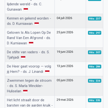
lijdende wereld - ds. C.
Gunawan
Kennen en gekend worden -
04 juli 2026
Hits: 237
ds. D. Kurniawan
Geloven Is Als Lopen Op De
25 juni 2026
Hits: 297
Rand Van Een Afgrond - ds.
D. Kurniawan
De stilte van vaders - ds. S.
19 juni 2026
Hits: 307
Tjahjadi
De Heer gaat voorop — volg
13 juni 2026
Hits: 284
jij Hem? - ds. J. Linandi
Zwemmen tegen de stroom
05 juni 2026
Hits: 334
- ds. S. Marla Winckler-
Huliselan
Het licht straalt door de
29 mei 2026
Hits: 335
barsten van de aarden kruik -