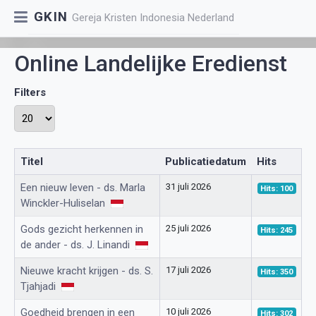
GKIN
Gereja Kristen Indonesia Nederland
Online Landelijke Eredienst
Filters
Toon #
Titel
Publicatiedatum
Hits
Een nieuw leven - ds. Marla
31 juli 2026
Hits: 100
Winckler-Huliselan
Gods gezicht herkennen in
25 juli 2026
Hits: 245
de ander - ds. J. Linandi
Nieuwe kracht krijgen - ds. S.
17 juli 2026
Hits: 350
Tjahjadi
Goedheid brengen in een
10 juli 2026
Hits: 302