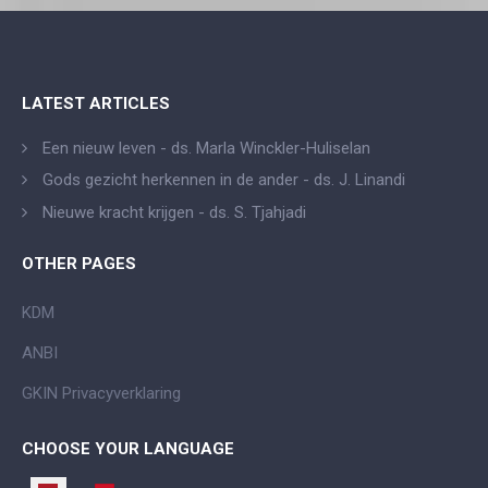
LATEST ARTICLES
Een nieuw leven - ds. Marla Winckler-Huliselan
Gods gezicht herkennen in de ander - ds. J. Linandi
Nieuwe kracht krijgen - ds. S. Tjahjadi
OTHER PAGES
KDM
ANBI
GKIN Privacyverklaring
CHOOSE YOUR LANGUAGE
Selecteer de taal