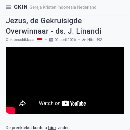
GKIN
Gereja Kristen Indonesia Nederland
Jezus, de Gekruisigde
Overwinnaar - ds. J. Linandi
Ook beschikbaar:
02 april 2026
Hits: 492
De preektekst kunts u
hier
vinden