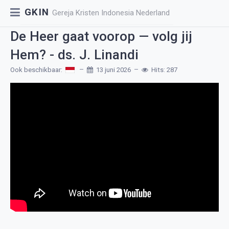
GKIN
Gereja Kristen Indonesia Nederland
De Heer gaat voorop — volg jij
Hem? - ds. J. Linandi
Ook beschikbaar:
13 juni 2026
Hits: 287