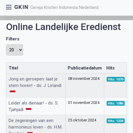
GKIN
Gereja Kristen Indonesia Nederland
Online Landelijke Eredienst
Filters
Toon #
Titel
Publicatiedatum
Hits
Jong en geroepen: laat je
08 november 2024
Hits: 1070
stem horen! - ds. J. Linandi
Leider als dienaar! - ds. S.
01 november 2024
Hits: 1086
Tjahjadi
De zegeningen van een
25 oktober 2024
Hits: 1204
harmonieus leven - ds. H.M.